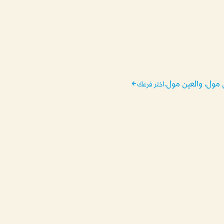
 مول، والعين مول.
اختر فرعك