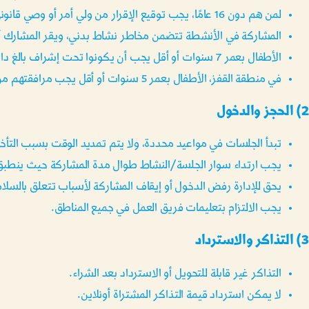
لمن هم دون 16 عامًا، يجب توقيع الإقرار من ولي أمر أو وصي قانوني (+18).
المشاركة في الأنشطة تتضمن مخاطر نشاط بدني، ويقر المشارك أو
الأطفال بعمر 7 سنوات أو أقل يجب أن يكونوا تحت إشراف بالغ داخل الموقع.
في منطقة القفز، الأطفال بعمر 5 سنوات أو أقل يجب مرافقتهم من بالغ على الترامبولين.
2) الحجز والدخول
تبدأ الجلسات في مواعيد محددة، ولا يتم تمديد الوقت بسبب التأخر
يجب ارتداء سوار الجلسة/النشاط طوال مدة المشاركة حيث ينطبق
يحق للإدارة رفض الدخول أو إيقاف المشاركة لأسباب تتعلق بالسلامة
يجب الالتزام بتعليمات فريق العمل في جميع المناطق.
3) التذاكر والاسترداد
التذاكر غير قابلة للتحويل أو الاسترداد بعد الشراء.
لا يمكن استرداد قيمة التذاكر المشتراة أونلاين.